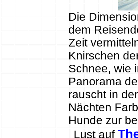
Die Dimensi
dem Reisende
Zeit vermitte
Knirschen der
Schnee, wie i
Panorama der 
rauscht in de
Nächten Farbe
Hunde zur be
The
Lust auf