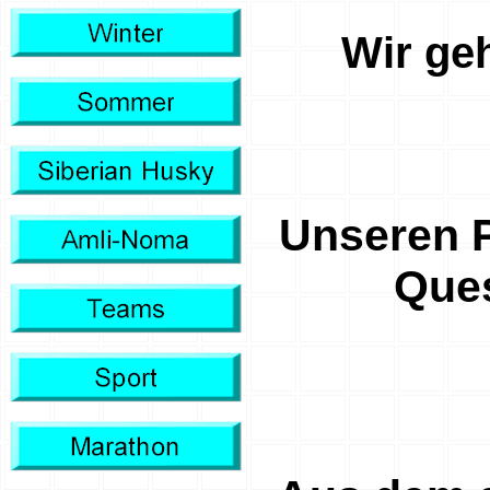
Wir geh
Unseren P
Ques