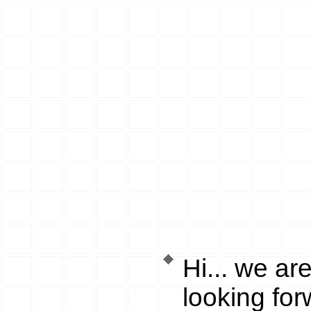
Hi... we ar
looking for