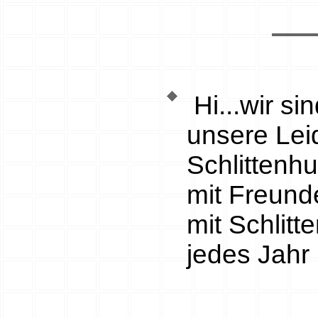
Hi...wir si
unsere Lei
Schlittenh
mit Freunde
mit Schlitt
jedes Jahr