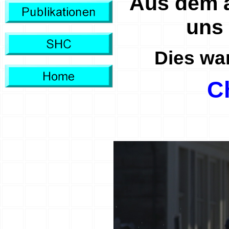
Aus dem a
uns 
Dies war
C