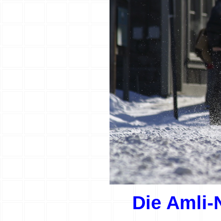
Die Amli-