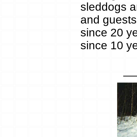
sleddogs an
and guests
since 20 y
since 10 y