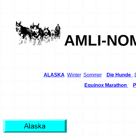
AMLI-NOM
ALASKA
Winter
Sommer
Die Hunde
Equinox Marathon
P