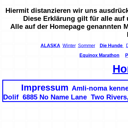
Hiermit distanzieren wir uns ausdrückl
Diese Erklärung gilt für alle a
Alle auf der Homepage genannten M
ALASKA
Winter
Sommer
Die Hunde
Equinox Marathon
P
Ho
Impressum
Amli-noma kenne
Dolif
6885 No Name Lane Two Rivers