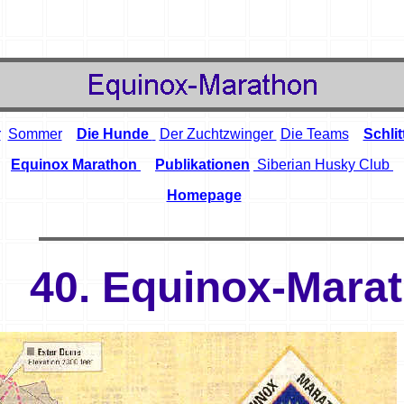
r
Sommer
Die Hunde
Der Zuchtzwinger
Die Teams
Schli
Equinox Marathon
Publikationen
Siberian Husky Club
Homepage
40. Equinox-Mara