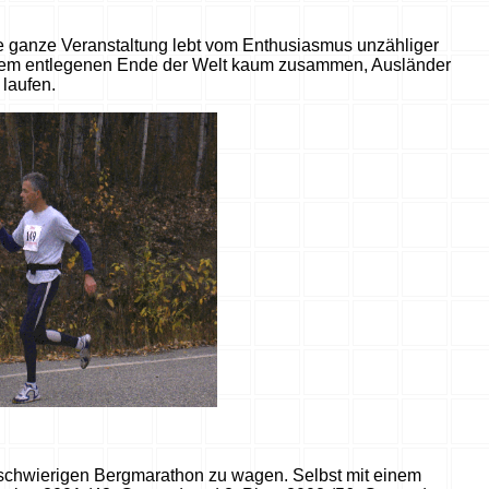
Die ganze Veranstaltung lebt vom Enthusiasmus unzähliger
iesem entlegenen Ende der Welt kaum zusammen, Ausländer
 laufen.
 schwierigen Bergmarathon zu wagen. Selbst mit einem