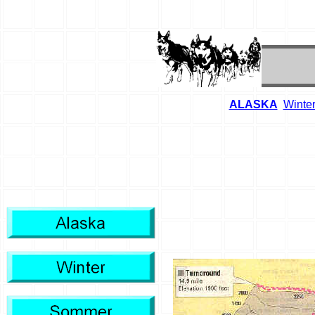
ALASKA
Winte