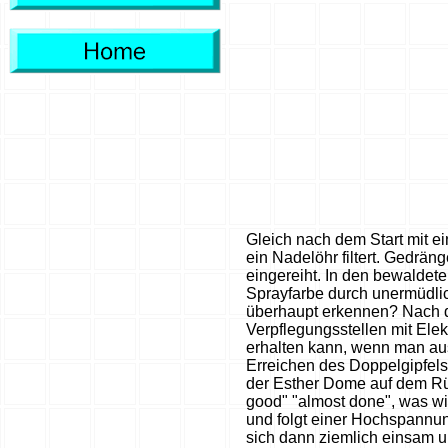
Gleich nach dem Start mit e
ein Nadelöhr filtert. Gedrän
eingereiht. In den bewaldet
Sprayfarbe durch unermüdlic
überhaupt erkennen? Nach de
Verpflegungsstellen mit Ele
erhalten kann, wenn man au
Erreichen des Doppelgipfels
der Esther Dome auf dem Rüc
good" "almost done", was wir
und folgt einer Hochspannung
sich dann ziemlich einsam un