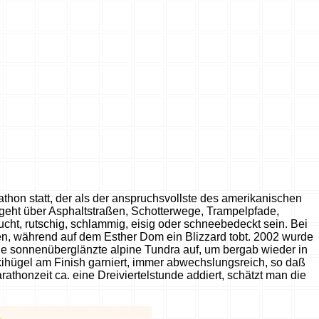
thon statt, der als der anspruchsvollste des amerikanischen
g geht über Asphaltstraßen, Schotterwege, Trampelpfade,
ucht, rutschig, schlammig, eisig oder schneebedeckt sein. Bei
n, während auf dem Esther Dom ein Blizzard tobt. 2002 wurde
e sonnenüberglänzte alpine Tundra auf, um bergab wieder in
ihügel am Finish garniert, immer abwechslungsreich, so daß
honzeit ca. eine Dreiviertelstunde addiert, schätzt man die