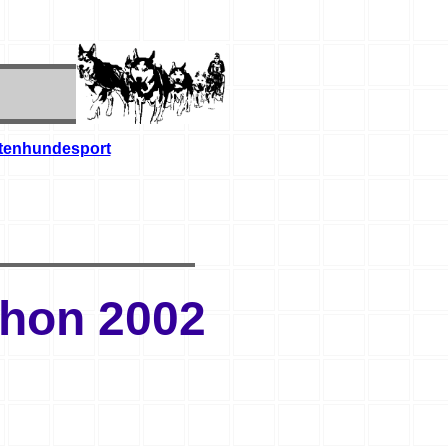
ttenhundesport
thon 2002