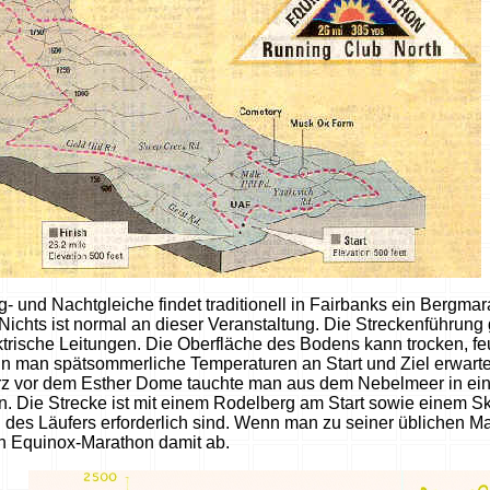
nd Nachtgleiche findet traditionell in Fairbanks ein Bergmara
 Nichts ist normal an dieser Veranstaltung. Die Streckenführun
ektrische Leitungen. Die Oberfläche des Bodens kann trocken, fe
n man spätsommerliche Temperaturen an Start und Ziel erwarte
urz vor dem Esther Dome tauchte man aus dem Nebelmeer in ein
 Die Strecke ist mit einem Rodelberg am Start sowie einem Sk
s Läufers erforderlich sind. Wenn man zu seiner üblichen Marat
en Equinox-Marathon damit ab.