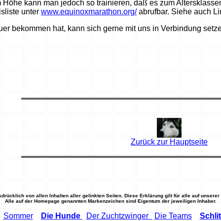
Höhe kann man jedoch so trainieren, daß es zum Altersklassen
sliste unter
www.equinoxmarathon.org/
abrufbar. Siehe auch Lin
uer bekommen hat, kann sich gerne mit uns in Verbindung setz
Zurück zur Hauptseite
sdrücklich von allen Inhalten aller gelinkten Seiten. Diese Erklärung gilt für alle auf unse
Alle auf der Homepage genannten Markenzeichen sind Eigentum der jeweiligen Inhaber.
Sommer
Die Hunde
Der Zuchtzwinger
Die Teams
Schli