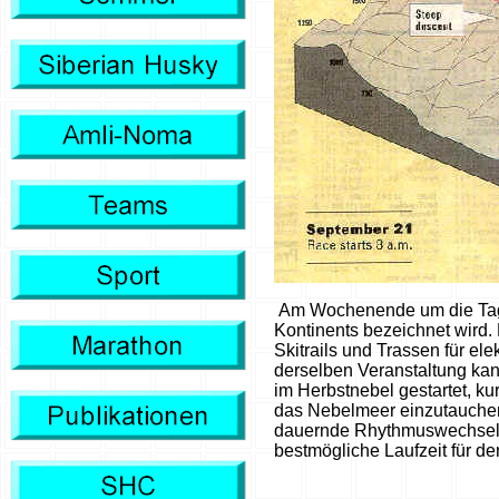
Am Wochenende um die Tag- u
Kontinents bezeichnet wird.
Skitrails und Trassen für el
derselben Veranstaltung kan
im Herbstnebel gestartet, k
das Nebelmeer einzutauchen.
dauernde Rhythmuswechsel de
bestmögliche Laufzeit für d